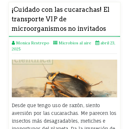
¡Cuidado con las cucarachas! El
transporte VIP de
microorganismos no invitados
Monica Restrepo
Microbios al aire
abril 23,
2025
Desde que tengo uso de razón, siento
aversión por las cucarachas. Me parecen los
insectos más desagradables, metiches e
inoportunos del planeta. Da la impresión de