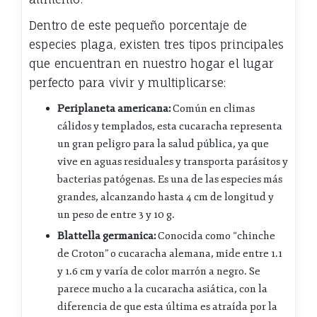
Dentro de este pequeño porcentaje de
especies plaga, existen tres tipos principales
que encuentran en nuestro hogar el lugar
perfecto para vivir y multiplicarse:
Periplaneta americana:
Común en climas
cálidos y templados, esta cucaracha representa
un gran peligro para la salud pública, ya que
vive en aguas residuales y transporta parásitos y
bacterias patógenas. Es una de las especies más
grandes, alcanzando hasta 4 cm de longitud y
un peso de entre 3 y 10 g.
Blattella germanica:
Conocida como “chinche
de Croton” o cucaracha alemana, mide entre 1.1
y 1.6 cm y varía de color marrón a negro. Se
parece mucho a la cucaracha asiática, con la
diferencia de que esta última es atraída por la