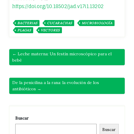
https://doi.org/10.18502/jad.v17i1.13202
BACTERIAS
CUCARACHAS
MICROBIOLOGÍA
PLAGAS
VECTORES
← Leche materna: Un festín microscópico para el
bebé
De la penicilina a la rana: la evolución de los
antibióticos →
Buscar
Buscar