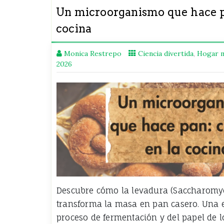
Un microorganismo que hace pa
cocina
Monica Restrepo
Ciencia divertida
,
Hogar m
2026
Descubre cómo la levadura (Saccharomyc
transforma la masa en pan casero. Una e
proceso de fermentación y del papel de