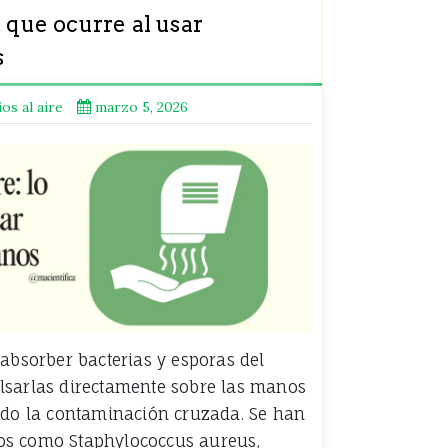
o que ocurre al usar
s
os al aire
marzo 5, 2026
 absorber bacterias y esporas del
lsarlas directamente sobre las manos
ndo la contaminación cruzada. Se han
os como Staphylococcus aureus,