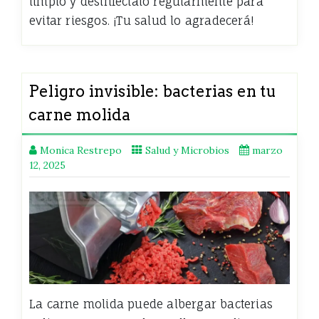
limpio y desinféctalo regularmente para
evitar riesgos. ¡Tu salud lo agradecerá!
Peligro invisible: bacterias en tu
carne molida
Monica Restrepo
Salud y Microbios
marzo
12, 2025
La carne molida puede albergar bacterias