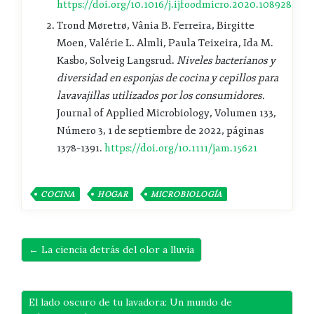
https://doi.org/10.1016/j.ijfoodmicro.2020.108928
Trond Møretrø, Vânia B. Ferreira, Birgitte
Moen, Valérie L. Almli, Paula Teixeira, Ida M.
Kasbo, Solveig Langsrud.
Niveles bacterianos y
diversidad en esponjas de cocina y cepillos para
lavavajillas utilizados por los consumidores.
Journal of Applied Microbiology, Volumen 133,
Número 3, 1 de septiembre de 2022, páginas
1378–1391.
https://doi.org/10.1111/jam.15621
COCINA
HOGAR
MICROBIOLOGÍA
← La ciencia detrás del olor a lluvia
El lado oscuro de tu lavadora: Un mundo de