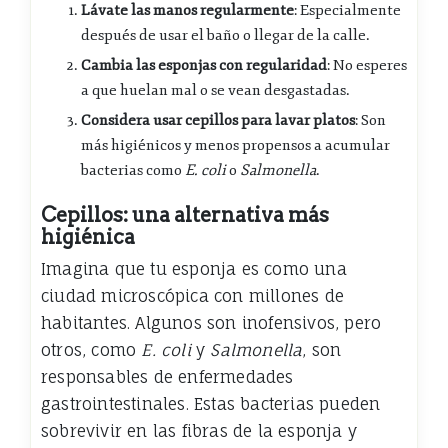
Lávate las manos regularmente
: Especialmente
después de usar el baño o llegar de la calle.
Cambia las esponjas con regularidad
: No esperes
a que huelan mal o se vean desgastadas.
Considera usar cepillos para lavar platos
: Son
más higiénicos y menos propensos a acumular
bacterias como
E. coli
o
Salmonella
.
Cepillos: una alternativa más
higiénica
Imagina que tu esponja es como una
ciudad microscópica con millones de
habitantes. Algunos son inofensivos, pero
otros, como
E. coli
y
Salmonella
, son
responsables de enfermedades
gastrointestinales. Estas bacterias pueden
sobrevivir en las fibras de la esponja y