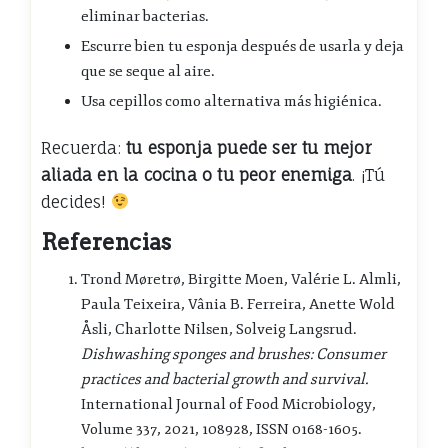
eliminar bacterias.
Escurre bien tu esponja después de usarla y deja
que se seque al aire.
Usa cepillos como alternativa más higiénica.
Recuerda:
tu esponja puede ser tu mejor
aliada en la cocina o tu peor enemiga
. ¡Tú
decides!
Referencias
Trond Møretrø, Birgitte Moen, Valérie L. Almli,
Paula Teixeira, Vânia B. Ferreira, Anette Wold
Åsli, Charlotte Nilsen, Solveig Langsrud.
Dishwashing sponges and brushes: Consumer
practices and bacterial growth and survival.
International Journal of Food Microbiology,
Volume 337, 2021, 108928, ISSN 0168-1605.