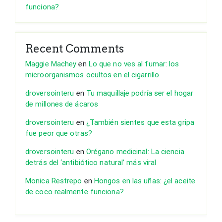
funciona?
Recent Comments
Maggie Machey
en
Lo que no ves al fumar: los
microorganismos ocultos en el cigarrillo
droversointeru
en
Tu maquillaje podría ser el hogar
de millones de ácaros
droversointeru
en
¿También sientes que esta gripa
fue peor que otras?
droversointeru
en
Orégano medicinal: La ciencia
detrás del ‘antibiótico natural’ más viral
Monica Restrepo
en
Hongos en las uñas: ¿el aceite
de coco realmente funciona?