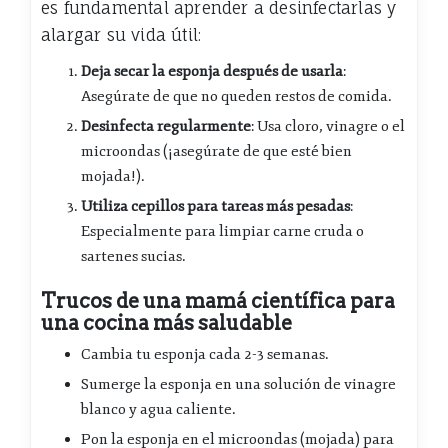
es fundamental aprender a desinfectarlas y
alargar su vida útil:
Deja secar la esponja después de usarla
:
Asegúrate de que no queden restos de comida.
Desinfecta regularmente
: Usa cloro, vinagre o el
microondas (¡asegúrate de que esté bien
mojada!).
Utiliza cepillos para tareas más pesadas
:
Especialmente para limpiar carne cruda o
sartenes sucias.
Trucos de una mamá científica para
una cocina más saludable
Cambia tu esponja cada 2-3 semanas.
Sumerge la esponja en una solución de vinagre
blanco y agua caliente.
Pon la esponja en el microondas (mojada) para