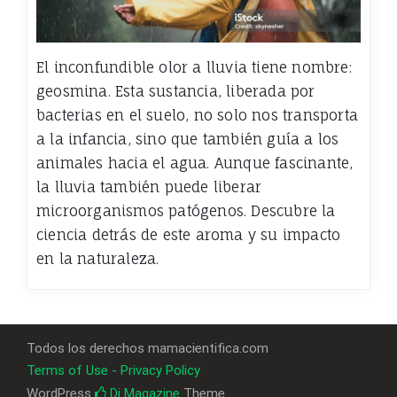
El inconfundible olor a lluvia tiene nombre:
geosmina. Esta sustancia, liberada por
bacterias en el suelo, no solo nos transporta
a la infancia, sino que también guía a los
animales hacia el agua. Aunque fascinante,
la lluvia también puede liberar
microorganismos patógenos. Descubre la
ciencia detrás de este aroma y su impacto
en la naturaleza.
Todos los derechos mamacientifica.com
Terms of Use - Privacy Policy
WordPress
Di Magazine
Theme