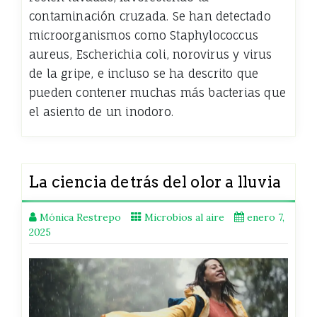
contaminación cruzada. Se han detectado
microorganismos como Staphylococcus
aureus, Escherichia coli, norovirus y virus
de la gripe, e incluso se ha descrito que
pueden contener muchas más bacterias que
el asiento de un inodoro.
La ciencia detrás del olor a lluvia
Mónica Restrepo
Microbios al aire
enero 7,
2025